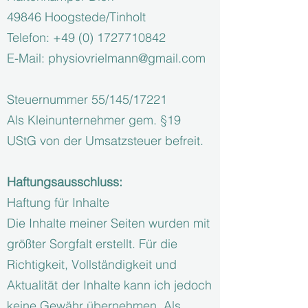
49846 Hoogstede/Tinholt
Telefon:
+49 (0) 1727710842
E-Mail:
physiovrielmann@gmail.com
Steuernummer 55/145/17221
Als Kleinunternehmer gem. §19
UStG von der Umsatzsteuer befreit.
Haftungsausschluss:
Haftung für Inhalte
Die Inhalte meiner Seiten wurden mit
größter Sorgfalt erstellt. Für die
Richtigkeit, Vollständigkeit und
Aktualität der Inhalte kann ich jedoch
keine Gewähr übernehmen. Als